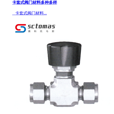
卡套式阀门材料多种多样
卡套式阀门材料...