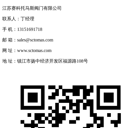
江苏赛科托马斯阀门有限公司
联系人：丁经理
手 机：13151691718
邮 箱：sales@sctomas.com
网 址：www.sctomas.com
地 址：镇江市扬中经济开发区福源路108号