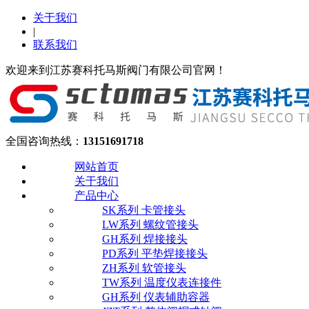
关于我们
|
联系我们
欢迎来到江苏赛科托马斯阀门有限公司官网！
全国咨询热线：
13151691718
网站首页
关于我们
产品中心
SK系列 卡管接头
LW系列 螺纹管接头
GH系列 焊接接头
PD系列 平垫焊接接头
ZH系列 软管接头
TW系列 温度仪表连接件
GH系列 仪表辅助容器