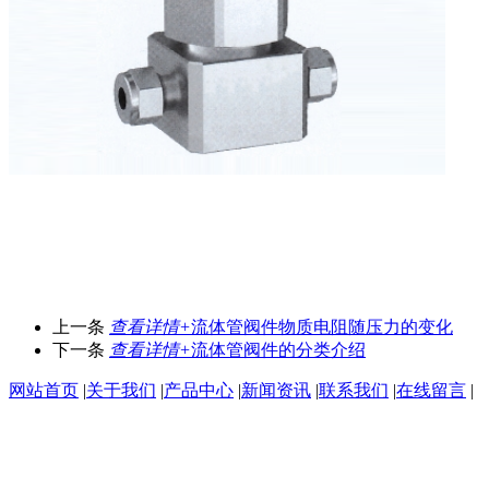
上一条
查看详情+
流体管阀件物质电阻随压力的变化
下一条
查看详情+
流体管阀件的分类介绍
网站首页
|
关于我们
|
产品中心
|
新闻资讯
|
联系我们
|
在线留言
|