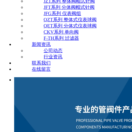
JZT系列 整体阀帽式针阀
JFT系列 分体阀帽式针阀
JFG系列 仪表阀组
QZT系列 整体式仪表球阀
QET系列 分体式仪表球阀
CKV系列 单向阀
F-TH系列 过滤器
新闻资讯
公司动态
行业资讯
联系我们
在线留言