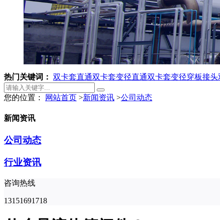
热门关键词：
双卡套直通
双卡套变径直通
双卡套变径穿板接头
您的位置：
网站首页
>
新闻资讯
>
公司动态
新闻资讯
公司动态
行业资讯
咨询热线
13151691718