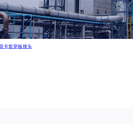
双卡套穿板接头