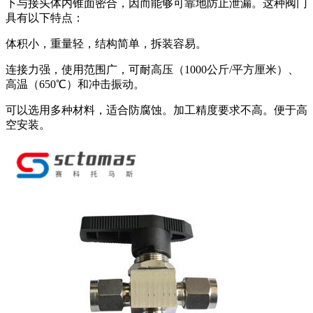
下与接头体内锥面密合，因而能够可靠地防止泄漏。这种阀门
具有以下特点：
体积小，重量轻，结构简单，拆装容易。
连接力强，使用范围广，可耐高压（1000公斤/平方厘米）、
高温（650℃）和冲击振动。
可以选用多种材料，适合防腐蚀。加工精度要求不高。便于高
空安装。