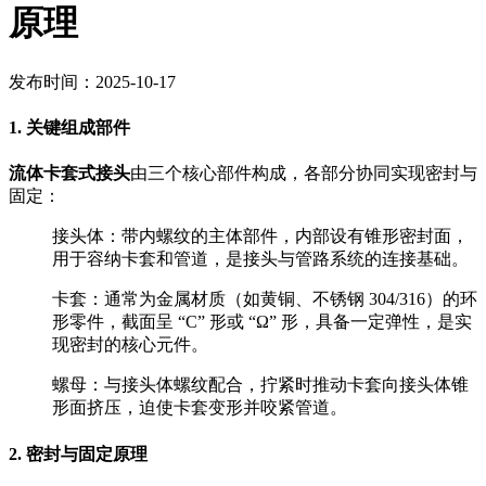
原理
发布时间：2025-10-17
1. 关键组成部件
流体卡套式接头
由三个核心部件构成，各部分协同实现密封与
固定：
接头体：带内螺纹的主体部件，内部设有锥形密封面，
用于容纳卡套和管道，是接头与管路系统的连接基础。
卡套：通常为金属材质（如黄铜、不锈钢 304/316）的环
形零件，截面呈 “C” 形或 “Ω” 形，具备一定弹性，是实
现密封的核心元件。
螺母：与接头体螺纹配合，拧紧时推动卡套向接头体锥
形面挤压，迫使卡套变形并咬紧管道。
2. 密封与固定原理