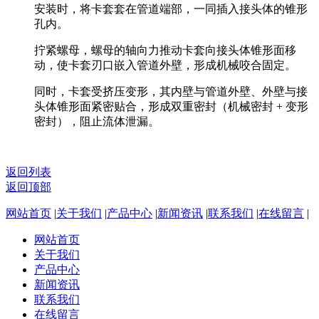
安装时，将卡套套在管道端部，一同插入接头体的锥形
孔内。
拧紧螺母，螺母的轴向力推动卡套向接头体锥形面移
动，使卡套刃口嵌入管道外壁，形成机械咬合固定。
同时，卡套受挤压变形，其内壁与管道外壁、外壁与接
头体锥形面紧密贴合，形成双重密封（机械密封 + 变形
密封），阻止流体泄漏。
返回列表
返回顶部
网站首页
|
关于我们
|
产品中心
|
新闻资讯
|
联系我们
|
在线留言
|
网站首页
关于我们
产品中心
新闻资讯
联系我们
在线留言