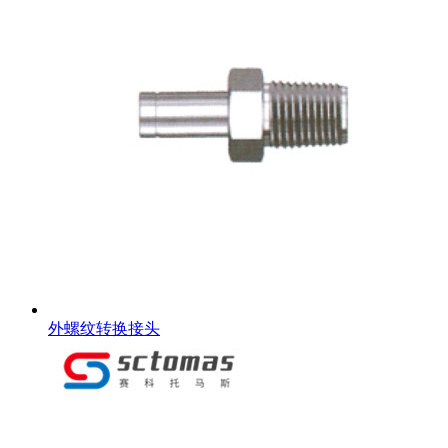
外螺纹转换接头