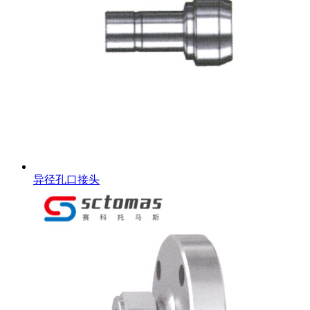
异径孔口接头