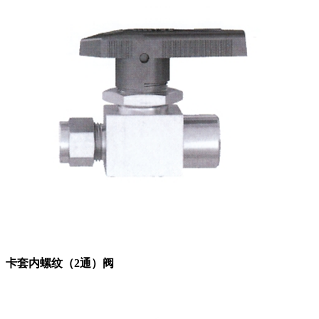
卡套内螺纹（2通）阀