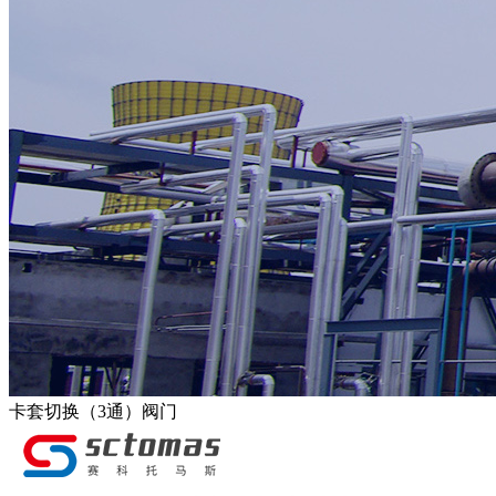
卡套切换（3通）阀门