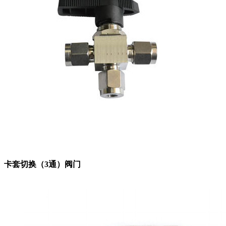
卡套切换（3通）阀门